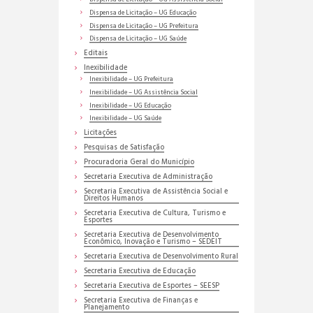
Dispensa de Licitação – UG Educação
Dispensa de Licitação – UG Prefeitura
Dispensa de Licitação – UG Saúde
Editais
Inexibilidade
Inexibilidade – UG Prefeitura
Inexibilidade – UG Assistência Social
Inexibilidade – UG Educação
Inexibilidade – UG Saúde
Licitações
Pesquisas de Satisfação
Procuradoria Geral do Município
Secretaria Executiva de Administração
Secretaria Executiva de Assistência Social e
Direitos Humanos
Secretaria Executiva de Cultura, Turismo e
Esportes
Secretaria Executiva de Desenvolvimento
Econômico, Inovação e Turismo – SEDEIT
Secretaria Executiva de Desenvolvimento Rural
Secretaria Executiva de Educação
Secretaria Executiva de Esportes – SEESP
Secretaria Executiva de Finanças e
Planejamento