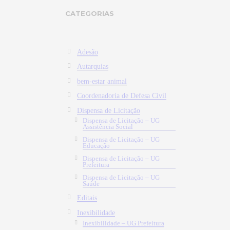
CATEGORIAS
Adesão
Autarquias
bem-estar animal
Coordenadoria de Defesa Civil
Dispensa de Licitação
Dispensa de Licitação – UG
Assistência Social
Dispensa de Licitação – UG
Educação
Dispensa de Licitação – UG
Prefeitura
Dispensa de Licitação – UG
Saúde
Editais
Inexibilidade
Inexibilidade – UG Prefeitura