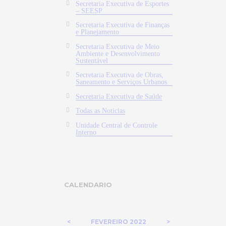
Secretaria Executiva de Esportes
– SEESP
Secretaria Executiva de Finanças
e Planejamento
Secretaria Executiva de Meio
Ambiente e Desenvolvimento
Sustentável
Secretaria Executiva de Obras,
Saneamento e Serviços Urbanos
Secretaria Executiva de Saúde
Todas as Noticias
Unidade Central de Controle
Interno
CALENDARIO
FEVEREIRO
2022