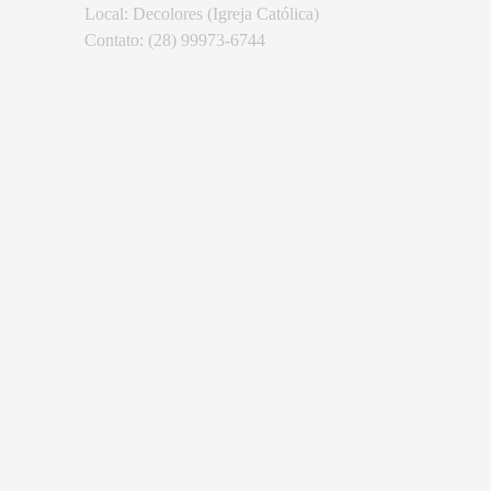
Local: Decolores (Igreja Católica)
Contato: (28) 99973-6744