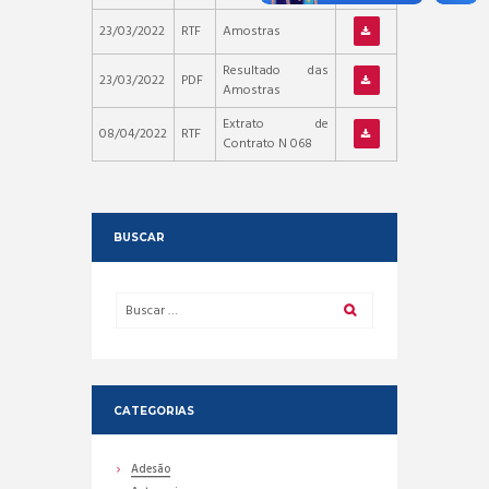
23/03/2022
RTF
Amostras
Resultado das
23/03/2022
PDF
Amostras
Extrato de
08/04/2022
RTF
Contrato N 068
BUSCAR
CATEGORIAS
Adesão