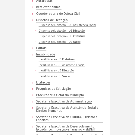
Autarquias
bem-estar animal
Coordenadoria de Defesa Civil
Dispensa de Licitação
Dispensa de Licitação – UG Assistência Social
Dispensa de Licitação – UG Educação
Dispensa de Licitação – UG Prefeitura
Dispensa de Licitação – UG Saúde
Editais
Inexibilidade
Inexibilidade – UG Prefeitura
Inexibilidade – UG Assistência Social
Inexibilidade – UG Educação
Inexibilidade – UG Saúde
Licitações
Pesquisas de Satisfação
Procuradoria Geral do Município
Secretaria Executiva de Administração
Secretaria Executiva de Assistência Social e
Direitos Humanos
Secretaria Executiva de Cultura, Turismo e
Esportes
Secretaria Executiva de Desenvolvimento
Econômico, Inovação e Turismo – SEDEIT