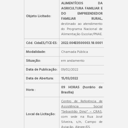
ALIMENTÍCIOS DA
AGRICULTURA FAMILIAR E
DO EMPREENDEDOR
Objeto Licitado:
FAMILIAR RURAL,
destinado ao atendimento
do Programa Nacional de
Alimentação Escolar/PNAE.
Cód. CidaES/TCE-ES:
2022.004E0500003.18.0001
Modalidade:
Chamada Pública
Situação:
em andamento
Data de Publicação:
09/02/2022
Data de Abertura:
15/03/2022
09 HORAS (horário de
Hora :
Brasília)
Centro de Referência de
Assistência Social
“Sebastião Dino” – CRAS
,
Local da Licitação:
com sede na Rua José
Silveira, s/n, Campo de
Aviação, Alegre/ES.