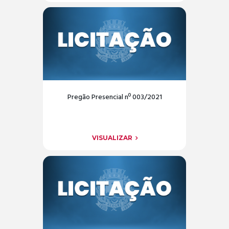
Pregão Presencial nº 003/2021
VISUALIZAR