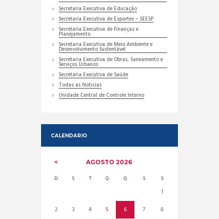
Secretaria Executiva de Educação
Secretaria Executiva de Esportes – SEESP
Secretaria Executiva de Finanças e
Planejamento
Secretaria Executiva de Meio Ambiente e
Desenvolvimento Sustentável
Secretaria Executiva de Obras, Saneamento e
Serviços Urbanos
Secretaria Executiva de Saúde
Todas as Noticias
Unidade Central de Controle Interno
CALENDARIO
AGOSTO
2026
D
S
T
Q
Q
S
S
1
2
3
4
5
6
7
8