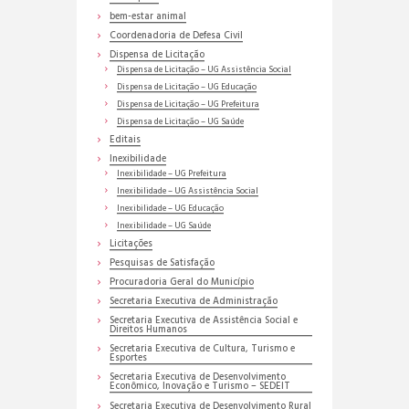
bem-estar animal
Coordenadoria de Defesa Civil
Dispensa de Licitação
Dispensa de Licitação – UG Assistência Social
Dispensa de Licitação – UG Educação
Dispensa de Licitação – UG Prefeitura
Dispensa de Licitação – UG Saúde
Editais
Inexibilidade
Inexibilidade – UG Prefeitura
Inexibilidade – UG Assistência Social
Inexibilidade – UG Educação
Inexibilidade – UG Saúde
Licitações
Pesquisas de Satisfação
Procuradoria Geral do Município
Secretaria Executiva de Administração
Secretaria Executiva de Assistência Social e
Direitos Humanos
Secretaria Executiva de Cultura, Turismo e
Esportes
Secretaria Executiva de Desenvolvimento
Econômico, Inovação e Turismo – SEDEIT
Secretaria Executiva de Desenvolvimento Rural