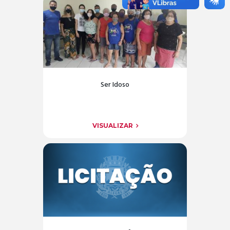
Ser Idoso
VISUALIZAR