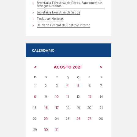
Secretaria Executiva de Obras, Saneamento e
Serviços Urbanos
Secretaria Executiva de Saúde
Todas as Noticias
Unidade Central de Controle Interno
CALENDARIO
AGOSTO
2021
D
S
T
Q
Q
S
S
1
2
3
4
5
6
7
8
9
10
11
12
13
14
15
16
17
18
19
20
21
22
23
24
25
26
27
28
29
30
31