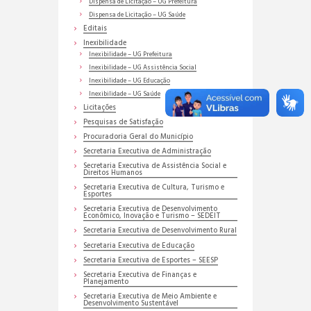
Dispensa de Licitação – UG Prefeitura
Dispensa de Licitação – UG Saúde
Editais
Inexibilidade
Inexibilidade – UG Prefeitura
Inexibilidade – UG Assistência Social
Inexibilidade – UG Educação
Inexibilidade – UG Saúde
Licitações
Pesquisas de Satisfação
Procuradoria Geral do Município
Secretaria Executiva de Administração
Secretaria Executiva de Assistência Social e
Direitos Humanos
Secretaria Executiva de Cultura, Turismo e
Esportes
Secretaria Executiva de Desenvolvimento
Econômico, Inovação e Turismo – SEDEIT
Secretaria Executiva de Desenvolvimento Rural
Secretaria Executiva de Educação
Secretaria Executiva de Esportes – SEESP
Secretaria Executiva de Finanças e
Planejamento
Secretaria Executiva de Meio Ambiente e
Desenvolvimento Sustentável