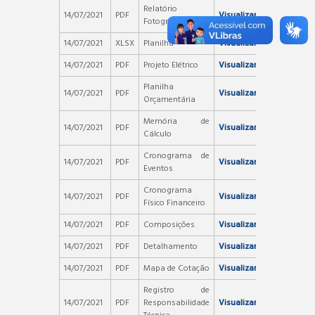
Relatório
14/07/2021
PDF
Visualizar
Fotográfico
14/07/2021
XLSX
Planilha
Visualizar
14/07/2021
PDF
Projeto Elétrico
Visualizar
Planilha
14/07/2021
PDF
Visualizar
Orçamentária
Memória de
14/07/2021
PDF
Visualizar
Cálculo
Cronograma de
14/07/2021
PDF
Visualizar
Eventos
Cronograma
14/07/2021
PDF
Visualizar
Físico Financeiro
14/07/2021
PDF
Composições
Visualizar
14/07/2021
PDF
Detalhamento
Visualizar
14/07/2021
PDF
Mapa de Cotação
Visualizar
Registro de
14/07/2021
PDF
Responsabilidade
Visualizar