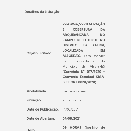
Detalhes da Licitação:
REFORMA/REVITALIZAÇÃO
E COBERTURA DA
ARQUIBANCADA DO
CAMPO DE FUTEBOL NO
DISTRITO DE CELINA,
LOCALIZADA EM
Objeto Licitado:
ALEGRE/ES
, para atender
as necessidades do
Município de Alegre/ES
(
Convênio Nº 017/2020 –
Convenio Estadual SIGA-
SESPORT 0020/2020
)
Modalidade:
Tomada de Preço
Situação:
em andamento
Data de Publicação:
14/07/2021
Data de Abertura:
04/08/2021
09 HORAS (horário de
Hora: