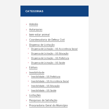
CATEGORIAS
Adesão
Autarquias
bem-estar animal
Coordenadoria de Defesa Civil
Dispensa de Licitação
Dispensa de Licitação – UG Assistência Social
Dispensa de Licitação – UG Educação
Dispensa de Licitação – UG Prefeitura
Dispensa de Licitação – UG Saúde
Editais
Inexibilidade
Inexibilidade – UG Prefeitura
Inexibilidade – UG Assistência Social
Inexibilidade – UG Educação
Inexibilidade – UG Saúde
Licitações
Pesquisas de Satisfação
Procuradoria Geral do Município