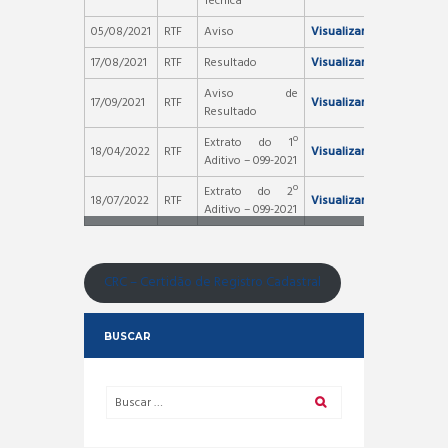
Técnica
05/08/2021
RTF
Aviso
Visualizar
17/08/2021
RTF
Resultado
Visualizar
Aviso de
17/09/2021
RTF
Visualizar
Resultado
Extrato do 1º
18/04/2022
RTF
Visualizar
Aditivo – 099-2021
Extrato do 2º
18/07/2022
RTF
Visualizar
Aditivo – 099-2021
CRC – Certidão de Registro Cadastral
BUSCAR