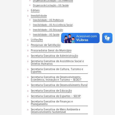
Dispensa de Licitação – UG Prefeitura
Dispensa de Licitação – UG Saúde
Editais
Inexibilidade
Inexibilidade – UG Prefeitura
Inexibilidade – UG Assistência Social
Inexibilidade – UG Educação
Inexibilidade – UG Saúde
Licitações
Pesquisas de Satisfação
Procuradoria Geral do Município
Secretaria Executiva de Administração
Secretaria Executiva de Assistência Social e
Direitos Humanos
Secretaria Executiva de Cultura, Turismo e
Esportes
Secretaria Executiva de Desenvolvimento
Econômico, Inovação e Turismo – SEDEIT
Secretaria Executiva de Desenvolvimento Rural
Secretaria Executiva de Educação
Secretaria Executiva de Esportes – SEESP
Secretaria Executiva de Finanças e
Planejamento
Secretaria Executiva de Meio Ambiente e
Desenvolvimento Sustentável