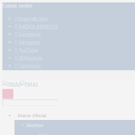
Cidade Jardim
Mapa do Site
DADOS ABERTOS
Facebook
Instagram
YouTube
WhatsApp
Telefones
Diário Oficial
Decretos