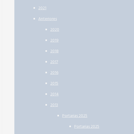
2021
Anteriores
2020
2019
2018
2017
2016
2015
2014
2013
Portarias 2025
Portarias 2025