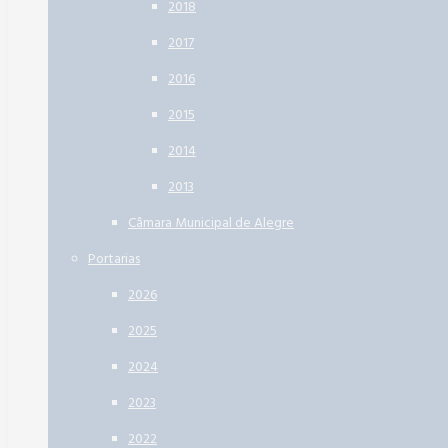
2018
2017
2016
2015
2014
2013
Câmara Municipal de Alegre
Portarias
2026
2025
2024
2023
2022