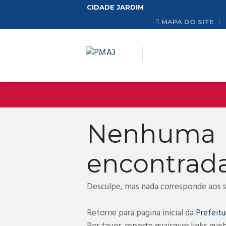
CIDADE JARDIM
MAPA DO SITE
Nenhum
encontrad
Desculpe, mas nada corresponde aos se
Retorne para pagina inicial da
Prefeitu