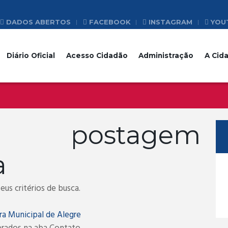
DADOS ABERTOS
FACEBOOK
INSTAGRAM
YOU
Diário Oficial
Acesso Cidadão
Administração
A Cid
a postagem
a
us critérios de busca.
ra Municipal de Alegre