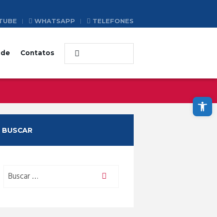
TUBE
WHATSAPP
TELEFONES
ade
Contatos
Abrir a barra de ferramentas
BUSCAR