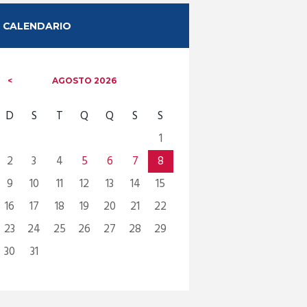
CALENDARIO
AGOSTO
2026
D
S
T
Q
Q
S
S
1
2
3
4
5
6
7
8
9
10
11
12
13
14
15
16
17
18
19
20
21
22
23
24
25
26
27
28
29
30
31