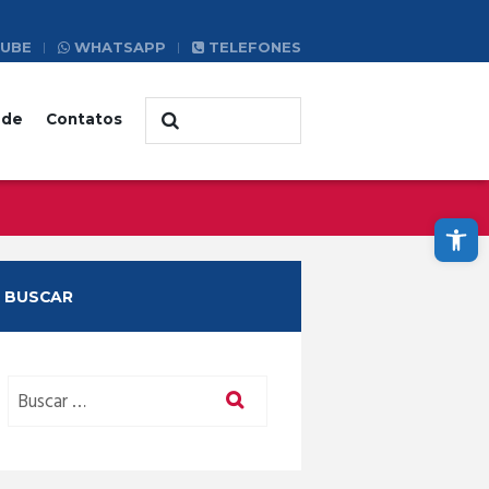
UBE
WHATSAPP
TELEFONES
ade
Contatos
Abrir a barra de ferramentas
BUSCAR