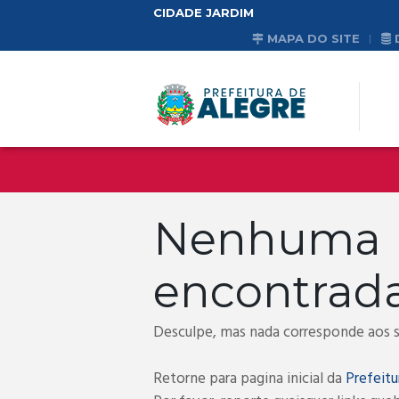
CIDADE JARDIM
MAPA DO SITE
Nenhum
encontrad
Desculpe, mas nada corresponde aos se
Retorne para pagina inicial da
Prefeitu