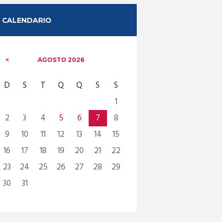
CALENDARIO
AGOSTO
2026
D
S
T
Q
Q
S
S
1
2
3
4
5
6
7
8
9
10
11
12
13
14
15
16
17
18
19
20
21
22
23
24
25
26
27
28
29
30
31