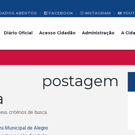
DADOS ABERTOS
FACEBOOK
INSTAGRAM
YOUT
Diário Oficial
Acesso Cidadão
Administração
A Cid
a postagem
a
us critérios de busca.
ra Municipal de Alegre