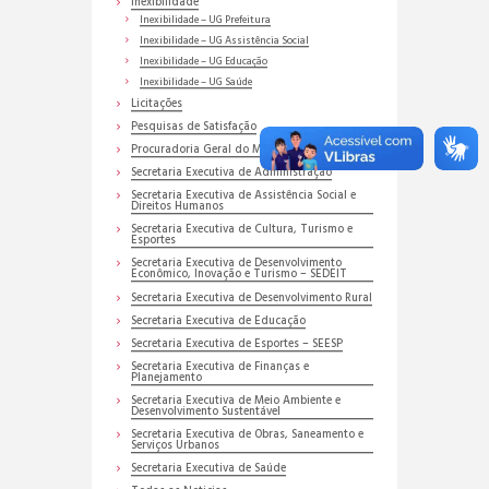
Inexibilidade
Inexibilidade – UG Prefeitura
Inexibilidade – UG Assistência Social
Inexibilidade – UG Educação
Inexibilidade – UG Saúde
Licitações
Pesquisas de Satisfação
Procuradoria Geral do Município
Secretaria Executiva de Administração
Secretaria Executiva de Assistência Social e
Direitos Humanos
Secretaria Executiva de Cultura, Turismo e
Esportes
Secretaria Executiva de Desenvolvimento
Econômico, Inovação e Turismo – SEDEIT
Secretaria Executiva de Desenvolvimento Rural
Secretaria Executiva de Educação
Secretaria Executiva de Esportes – SEESP
Secretaria Executiva de Finanças e
Planejamento
Secretaria Executiva de Meio Ambiente e
Desenvolvimento Sustentável
Secretaria Executiva de Obras, Saneamento e
Serviços Urbanos
Secretaria Executiva de Saúde