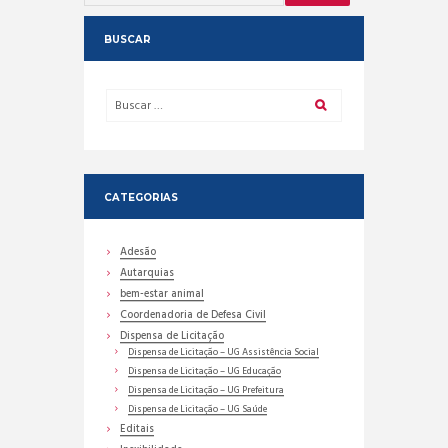
BUSCAR
CATEGORIAS
Adesão
Autarquias
bem-estar animal
Coordenadoria de Defesa Civil
Dispensa de Licitação
Dispensa de Licitação – UG Assistência Social
Dispensa de Licitação – UG Educação
Dispensa de Licitação – UG Prefeitura
Dispensa de Licitação – UG Saúde
Editais