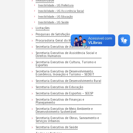
Inexibilidade
Inexibilidade – UG Prefeitura
Inexibilidade – UG Assistência Social
Inexibilidade – UG Educação
Inexibilidade – UG Saúde
Licitações
Pesquisas de Satisfação
Procuradoria Geral do Município
Secretaria Executiva de Administração
Secretaria Executiva de Assistência Social e
Direitos Humanos
Secretaria Executiva de Cultura, Turismo e
Esportes
Secretaria Executiva de Desenvolvimento
Econômico, Inovação e Turismo – SEDEIT
Secretaria Executiva de Desenvolvimento Rural
Secretaria Executiva de Educação
Secretaria Executiva de Esportes – SEESP
Secretaria Executiva de Finanças e
Planejamento
Secretaria Executiva de Meio Ambiente e
Desenvolvimento Sustentável
Secretaria Executiva de Obras, Saneamento e
Serviços Urbanos
Secretaria Executiva de Saúde