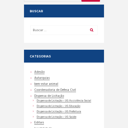
BUSCAR
CATEGORIAS
Adesão
Autarquias
bem-estar animal
Coordenadoria de Defesa Civil
Dispensa de Licitação
Dispensa de Licitação – UG Assistência Social
Dispensa de Licitação – UG Educação
Dispensa de Licitação – UG Prefeitura
Dispensa de Licitação – UG Saúde
Editais