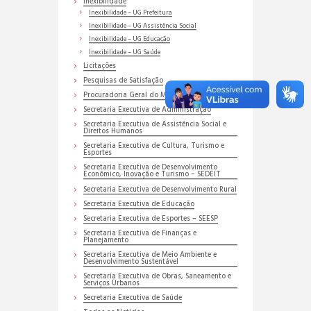
Inexibilidade
Inexibilidade – UG Prefeitura
Inexibilidade – UG Assistência Social
Inexibilidade – UG Educação
Inexibilidade – UG Saúde
Licitações
Pesquisas de Satisfação
Procuradoria Geral do Município
Secretaria Executiva de Administração
Secretaria Executiva de Assistência Social e
Direitos Humanos
Secretaria Executiva de Cultura, Turismo e
Esportes
Secretaria Executiva de Desenvolvimento
Econômico, Inovação e Turismo – SEDEIT
Secretaria Executiva de Desenvolvimento Rural
Secretaria Executiva de Educação
Secretaria Executiva de Esportes – SEESP
Secretaria Executiva de Finanças e
Planejamento
Secretaria Executiva de Meio Ambiente e
Desenvolvimento Sustentável
Secretaria Executiva de Obras, Saneamento e
Serviços Urbanos
Secretaria Executiva de Saúde