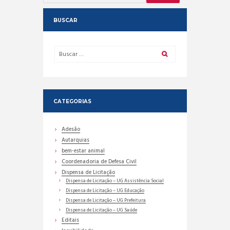
BUSCAR
CATEGORIAS
Adesão
Autarquias
bem-estar animal
Coordenadoria de Defesa Civil
Dispensa de Licitação
Dispensa de Licitação – UG Assistência Social
Dispensa de Licitação – UG Educação
Dispensa de Licitação – UG Prefeitura
Dispensa de Licitação – UG Saúde
Editais