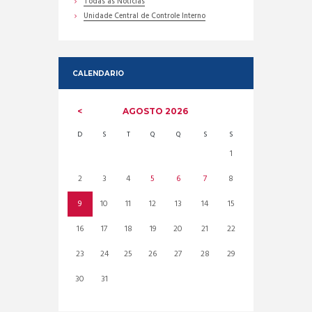
Todas as Noticias
Unidade Central de Controle Interno
CALENDARIO
AGOSTO
2026
D
S
T
Q
Q
S
S
1
2
3
4
5
6
7
8
9
10
11
12
13
14
15
16
17
18
19
20
21
22
23
24
25
26
27
28
29
30
31