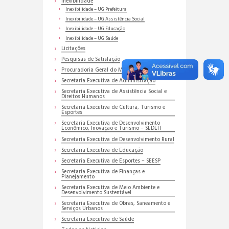
Inexibilidade
Inexibilidade – UG Prefeitura
Inexibilidade – UG Assistência Social
Inexibilidade – UG Educação
Inexibilidade – UG Saúde
Licitações
Pesquisas de Satisfação
Procuradoria Geral do Município
Secretaria Executiva de Administração
Secretaria Executiva de Assistência Social e
Direitos Humanos
Secretaria Executiva de Cultura, Turismo e
Esportes
Secretaria Executiva de Desenvolvimento
Econômico, Inovação e Turismo – SEDEIT
Secretaria Executiva de Desenvolvimento Rural
Secretaria Executiva de Educação
Secretaria Executiva de Esportes – SEESP
Secretaria Executiva de Finanças e
Planejamento
Secretaria Executiva de Meio Ambiente e
Desenvolvimento Sustentável
Secretaria Executiva de Obras, Saneamento e
Serviços Urbanos
Secretaria Executiva de Saúde