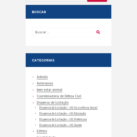
BUSCAR
CATEGORIAS
Adesão
Autarquias
bem-estar animal
Coordenadoria de Defesa Civil
Dispensa de Licitação
Dispensa de Licitação – UG Assistência Social
Dispensa de Licitação – UG Educação
Dispensa de Licitação – UG Prefeitura
Dispensa de Licitação – UG Saúde
Editais