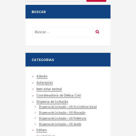
BUSCAR
CATEGORIAS
Adesão
Autarquias
bem-estar animal
Coordenadoria de Defesa Civil
Dispensa de Licitação
Dispensa de Licitação – UG Assistência Social
Dispensa de Licitação – UG Educação
Dispensa de Licitação – UG Prefeitura
Dispensa de Licitação – UG Saúde
Editais