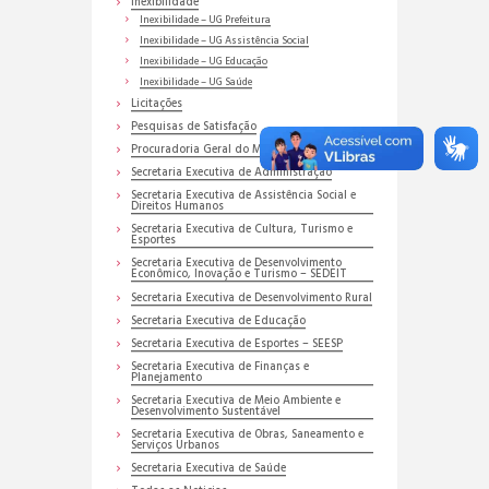
Inexibilidade
Inexibilidade – UG Prefeitura
Inexibilidade – UG Assistência Social
Inexibilidade – UG Educação
Inexibilidade – UG Saúde
Licitações
Pesquisas de Satisfação
Procuradoria Geral do Município
Secretaria Executiva de Administração
Secretaria Executiva de Assistência Social e
Direitos Humanos
Secretaria Executiva de Cultura, Turismo e
Esportes
Secretaria Executiva de Desenvolvimento
Econômico, Inovação e Turismo – SEDEIT
Secretaria Executiva de Desenvolvimento Rural
Secretaria Executiva de Educação
Secretaria Executiva de Esportes – SEESP
Secretaria Executiva de Finanças e
Planejamento
Secretaria Executiva de Meio Ambiente e
Desenvolvimento Sustentável
Secretaria Executiva de Obras, Saneamento e
Serviços Urbanos
Secretaria Executiva de Saúde