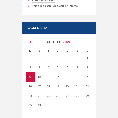
Todas as Noticias
Unidade Central de Controle Interno
CALENDARIO
AGOSTO
2026
D
S
T
Q
Q
S
S
1
2
3
4
5
6
7
8
9
10
11
12
13
14
15
16
17
18
19
20
21
22
23
24
25
26
27
28
29
30
31