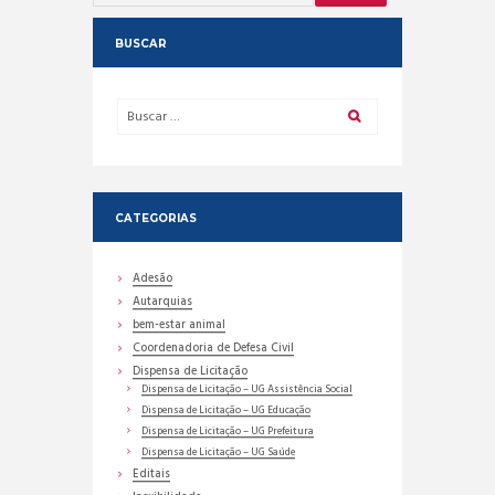
BUSCAR
CATEGORIAS
Adesão
Autarquias
bem-estar animal
Coordenadoria de Defesa Civil
Dispensa de Licitação
Dispensa de Licitação – UG Assistência Social
Dispensa de Licitação – UG Educação
Dispensa de Licitação – UG Prefeitura
Dispensa de Licitação – UG Saúde
Editais