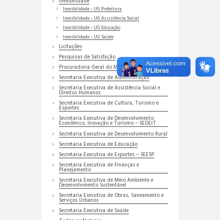
Inexibilidade
Inexibilidade – UG Prefeitura
Inexibilidade – UG Assistência Social
Inexibilidade – UG Educação
Inexibilidade – UG Saúde
Licitações
Pesquisas de Satisfação
Procuradoria Geral do Município
Secretaria Executiva de Administração
Secretaria Executiva de Assistência Social e
Direitos Humanos
Secretaria Executiva de Cultura, Turismo e
Esportes
Secretaria Executiva de Desenvolvimento
Econômico, Inovação e Turismo – SEDEIT
Secretaria Executiva de Desenvolvimento Rural
Secretaria Executiva de Educação
Secretaria Executiva de Esportes – SEESP
Secretaria Executiva de Finanças e
Planejamento
Secretaria Executiva de Meio Ambiente e
Desenvolvimento Sustentável
Secretaria Executiva de Obras, Saneamento e
Serviços Urbanos
Secretaria Executiva de Saúde