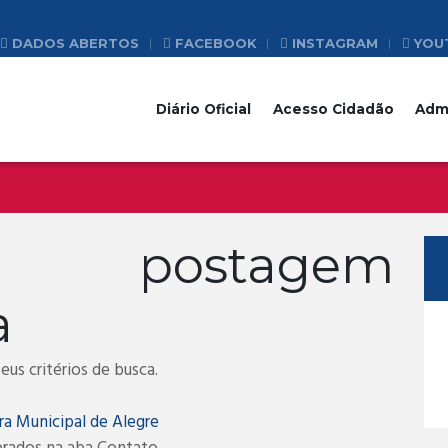
DADOS ABERTOS
FACEBOOK
INSTAGRAM
YOU
Diário Oficial
Acesso Cidadão
Adm
a postagem
a
us critérios de busca.
ra Municipal de Alegre