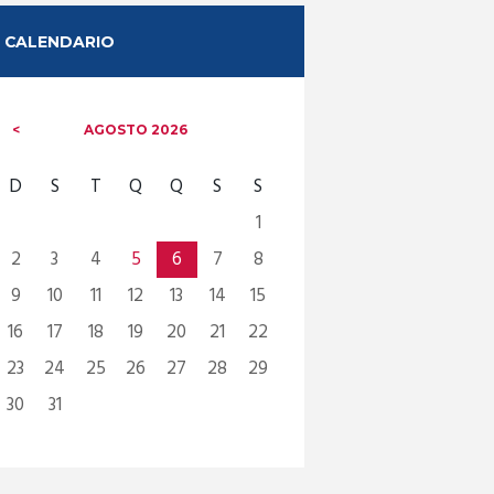
CALENDARIO
AGOSTO
2026
D
S
T
Q
Q
S
S
1
2
3
4
5
6
7
8
9
10
11
12
13
14
15
16
17
18
19
20
21
22
23
24
25
26
27
28
29
30
31