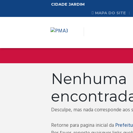
CIDADE JARDIM
MAPA DO SITE
Nenhum
encontrad
Desculpe, mas nada corresponde aos se
Retorne para pagina inicial da
Prefeitu