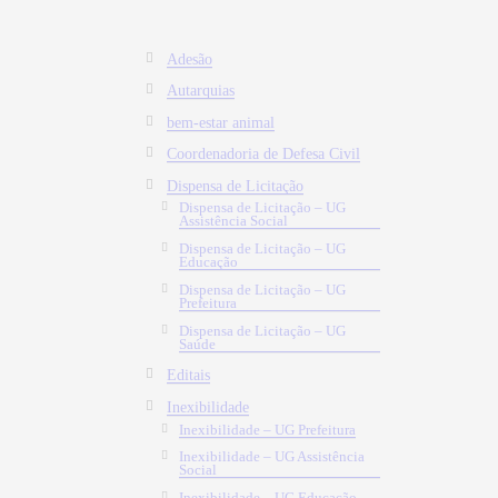
Adesão
Autarquias
bem-estar animal
Coordenadoria de Defesa Civil
Dispensa de Licitação
Dispensa de Licitação – UG
Assistência Social
Dispensa de Licitação – UG
Educação
Dispensa de Licitação – UG
Prefeitura
Dispensa de Licitação – UG
Saúde
Editais
Inexibilidade
Inexibilidade – UG Prefeitura
Inexibilidade – UG Assistência
Social