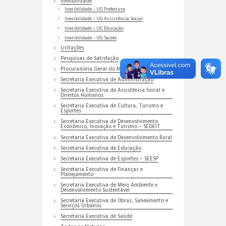
Inexibilidade
Inexibilidade – UG Prefeitura
Inexibilidade – UG Assistência Social
Inexibilidade – UG Educação
Inexibilidade – UG Saúde
Licitações
Pesquisas de Satisfação
Procuradoria Geral do Município
Secretaria Executiva de Administração
Secretaria Executiva de Assistência Social e
Direitos Humanos
Secretaria Executiva de Cultura, Turismo e
Esportes
Secretaria Executiva de Desenvolvimento
Econômico, Inovação e Turismo – SEDEIT
Secretaria Executiva de Desenvolvimento Rural
Secretaria Executiva de Educação
Secretaria Executiva de Esportes – SEESP
Secretaria Executiva de Finanças e
Planejamento
Secretaria Executiva de Meio Ambiente e
Desenvolvimento Sustentável
Secretaria Executiva de Obras, Saneamento e
Serviços Urbanos
Secretaria Executiva de Saúde