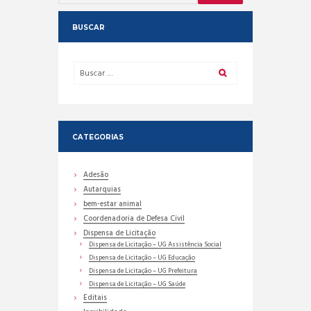
BUSCAR
CATEGORIAS
Adesão
Autarquias
bem-estar animal
Coordenadoria de Defesa Civil
Dispensa de Licitação
Dispensa de Licitação – UG Assistência Social
Dispensa de Licitação – UG Educação
Dispensa de Licitação – UG Prefeitura
Dispensa de Licitação – UG Saúde
Editais