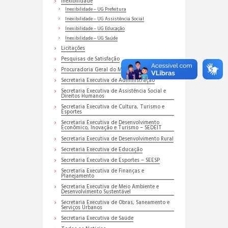
Inexibilidade
Inexibilidade – UG Prefeitura
Inexibilidade – UG Assistência Social
Inexibilidade – UG Educação
Inexibilidade – UG Saúde
Licitações
Pesquisas de Satisfação
Procuradoria Geral do Município
Secretaria Executiva de Administração
Secretaria Executiva de Assistência Social e
Direitos Humanos
Secretaria Executiva de Cultura, Turismo e
Esportes
Secretaria Executiva de Desenvolvimento
Econômico, Inovação e Turismo – SEDEIT
Secretaria Executiva de Desenvolvimento Rural
Secretaria Executiva de Educação
Secretaria Executiva de Esportes – SEESP
Secretaria Executiva de Finanças e
Planejamento
Secretaria Executiva de Meio Ambiente e
Desenvolvimento Sustentável
Secretaria Executiva de Obras, Saneamento e
Serviços Urbanos
Secretaria Executiva de Saúde