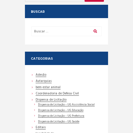
BUSCAR
CATEGORIAS
Adesão
Autarquias
bem-estar animal
Coordenadoria de Defesa Civil
Dispensa de Licitação
Dispensa de Licitação – UG Assistência Social
Dispensa de Licitação – UG Educação
Dispensa de Licitação – UG Prefeitura
Dispensa de Licitação – UG Saúde
Editais