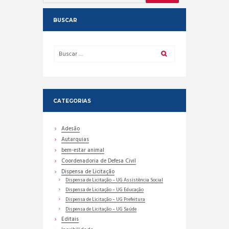
BUSCAR
CATEGORIAS
Adesão
Autarquias
bem-estar animal
Coordenadoria de Defesa Civil
Dispensa de Licitação
Dispensa de Licitação – UG Assistência Social
Dispensa de Licitação – UG Educação
Dispensa de Licitação – UG Prefeitura
Dispensa de Licitação – UG Saúde
Editais