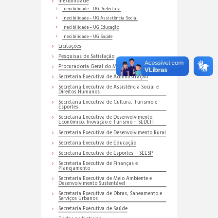
Inexibilidade
Inexibilidade – UG Prefeitura
Inexibilidade – UG Assistência Social
Inexibilidade – UG Educação
Inexibilidade – UG Saúde
Licitações
Pesquisas de Satisfação
Procuradoria Geral do Município
Secretaria Executiva de Administração
Secretaria Executiva de Assistência Social e
Direitos Humanos
Secretaria Executiva de Cultura, Turismo e
Esportes
Secretaria Executiva de Desenvolvimento
Econômico, Inovação e Turismo – SEDEIT
Secretaria Executiva de Desenvolvimento Rural
Secretaria Executiva de Educação
Secretaria Executiva de Esportes – SEESP
Secretaria Executiva de Finanças e
Planejamento
Secretaria Executiva de Meio Ambiente e
Desenvolvimento Sustentável
Secretaria Executiva de Obras, Saneamento e
Serviços Urbanos
Secretaria Executiva de Saúde