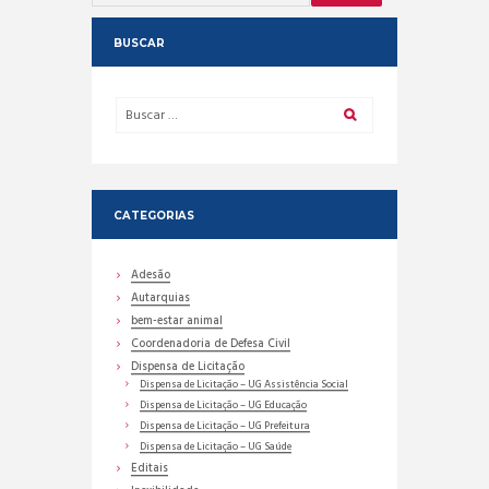
BUSCAR
CATEGORIAS
Adesão
Autarquias
bem-estar animal
Coordenadoria de Defesa Civil
Dispensa de Licitação
Dispensa de Licitação – UG Assistência Social
Dispensa de Licitação – UG Educação
Dispensa de Licitação – UG Prefeitura
Dispensa de Licitação – UG Saúde
Editais