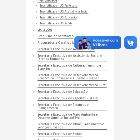
Inexibilidade
Inexibilidade – UG Prefeitura
Inexibilidade – UG Assistência Social
Inexibilidade – UG Educação
Inexibilidade – UG Saúde
Licitações
Pesquisas de Satisfação
Procuradoria Geral do Município
Secretaria Executiva de Administração
Secretaria Executiva de Assistência Social e
Direitos Humanos
Secretaria Executiva de Cultura, Turismo e
Esportes
Secretaria Executiva de Desenvolvimento
Econômico, Inovação e Turismo – SEDEIT
Secretaria Executiva de Desenvolvimento Rural
Secretaria Executiva de Educação
Secretaria Executiva de Esportes – SEESP
Secretaria Executiva de Finanças e
Planejamento
Secretaria Executiva de Meio Ambiente e
Desenvolvimento Sustentável
Secretaria Executiva de Obras, Saneamento e
Serviços Urbanos
Secretaria Executiva de Saúde