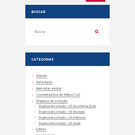
BUSCAR
CATEGORIAS
Adesão
Autarquias
bem-estar animal
Coordenadoria de Defesa Civil
Dispensa de Licitação
Dispensa de Licitação – UG Assistência Social
Dispensa de Licitação – UG Educação
Dispensa de Licitação – UG Prefeitura
Dispensa de Licitação – UG Saúde
Editais