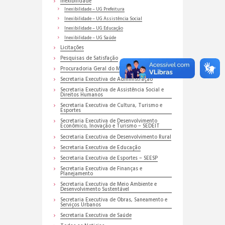
Inexibilidade
Inexibilidade – UG Prefeitura
Inexibilidade – UG Assistência Social
Inexibilidade – UG Educação
Inexibilidade – UG Saúde
Licitações
Pesquisas de Satisfação
Procuradoria Geral do Município
Secretaria Executiva de Administração
Secretaria Executiva de Assistência Social e
Direitos Humanos
Secretaria Executiva de Cultura, Turismo e
Esportes
Secretaria Executiva de Desenvolvimento
Econômico, Inovação e Turismo – SEDEIT
Secretaria Executiva de Desenvolvimento Rural
Secretaria Executiva de Educação
Secretaria Executiva de Esportes – SEESP
Secretaria Executiva de Finanças e
Planejamento
Secretaria Executiva de Meio Ambiente e
Desenvolvimento Sustentável
Secretaria Executiva de Obras, Saneamento e
Serviços Urbanos
Secretaria Executiva de Saúde