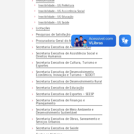
Inexibilidade
Inexibilidade – UG Prefeitura
Inexibilidade – UG Assistência Social
Inexibilidade – UG Educação
Inexibilidade – UG Saúde
Licitações
Pesquisas de Satisfação
Procuradoria Geral do Município
Secretaria Executiva de Administração
Secretaria Executiva de Assistência Social e
Direitos Humanos
Secretaria Executiva de Cultura, Turismo e
Esportes
Secretaria Executiva de Desenvolvimento
Econômico, Inovação e Turismo – SEDEIT
Secretaria Executiva de Desenvolvimento Rural
Secretaria Executiva de Educação
Secretaria Executiva de Esportes – SEESP
Secretaria Executiva de Finanças e
Planejamento
Secretaria Executiva de Meio Ambiente e
Desenvolvimento Sustentável
Secretaria Executiva de Obras, Saneamento e
Serviços Urbanos
Secretaria Executiva de Saúde