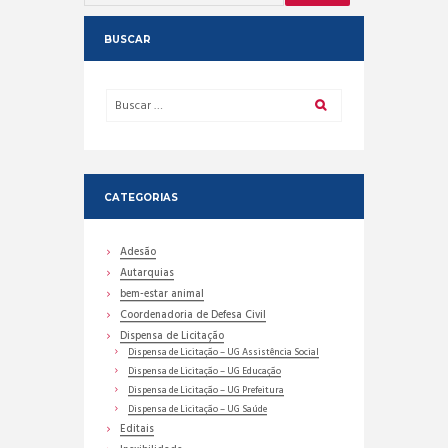
BUSCAR
CATEGORIAS
Adesão
Autarquias
bem-estar animal
Coordenadoria de Defesa Civil
Dispensa de Licitação
Dispensa de Licitação – UG Assistência Social
Dispensa de Licitação – UG Educação
Dispensa de Licitação – UG Prefeitura
Dispensa de Licitação – UG Saúde
Editais