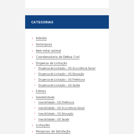
CATEGORIAS
Adesão
Autarquias
bem-estar animal
Coordenadoria de Defesa Civil
Dispensa de Licitação
Dispensa de Licitação – UG Assistência Social
Dispensa de Licitação – UG Educação
Dispensa de Licitação – UG Prefeitura
Dispensa de Licitação – UG Saúde
Editais
Inexibilidade
Inexibilidade – UG Prefeitura
Inexibilidade – UG Assistência Social
Inexibilidade – UG Educação
Inexibilidade – UG Saúde
Licitações
Pesquisas de Satisfação