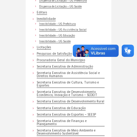
Dispensa de Licitação – UG Prefeitura
Dispensa de Licitação – UG Saúde
Editais
Inexibilidade
Inexibilidade – UG Prefeitura
Inexibilidade – UG Assistência Social
Inexibilidade – UG Educação
Inexibilidade – UG Saúde
Licitações
Pesquisas de Satisfação
Procuradoria Geral do Município
Secretaria Executiva de Administração
Secretaria Executiva de Assistência Social e
Direitos Humanos
Secretaria Executiva de Cultura, Turismo e
Esportes
Secretaria Executiva de Desenvolvimento
Econômico, Inovação e Turismo – SEDEIT
Secretaria Executiva de Desenvolvimento Rural
Secretaria Executiva de Educação
Secretaria Executiva de Esportes – SEESP
Secretaria Executiva de Finanças e
Planejamento
Secretaria Executiva de Meio Ambiente e
Desenvolvimento Sustentável