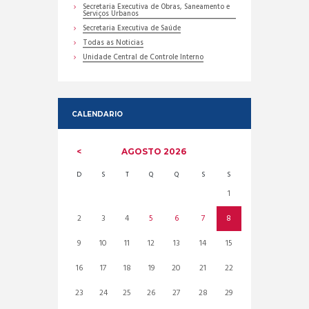
Secretaria Executiva de Obras, Saneamento e
Serviços Urbanos
Secretaria Executiva de Saúde
Todas as Noticias
Unidade Central de Controle Interno
CALENDARIO
AGOSTO
2026
D
S
T
Q
Q
S
S
1
2
3
4
5
6
7
8
9
10
11
12
13
14
15
16
17
18
19
20
21
22
23
24
25
26
27
28
29