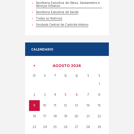
Secretaria Executiva de Obras, Saneamento e
Serviços Urbanos
Secretaria Executiva de Saúde
Todas as Noticias
Unidade Central de Controle Interno
CALENDARIO
AGOSTO
2026
D
S
T
Q
Q
S
S
1
2
3
4
5
6
7
8
9
10
11
12
13
14
15
16
17
18
19
20
21
22
23
24
25
26
27
28
29