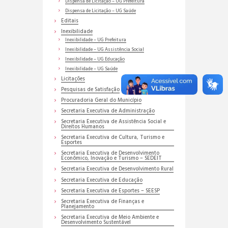
Dispensa de Licitação – UG Prefeitura
Dispensa de Licitação – UG Saúde
Editais
Inexibilidade
Inexibilidade – UG Prefeitura
Inexibilidade – UG Assistência Social
Inexibilidade – UG Educação
Inexibilidade – UG Saúde
Licitações
Pesquisas de Satisfação
Procuradoria Geral do Município
Secretaria Executiva de Administração
Secretaria Executiva de Assistência Social e
Direitos Humanos
Secretaria Executiva de Cultura, Turismo e
Esportes
Secretaria Executiva de Desenvolvimento
Econômico, Inovação e Turismo – SEDEIT
Secretaria Executiva de Desenvolvimento Rural
Secretaria Executiva de Educação
Secretaria Executiva de Esportes – SEESP
Secretaria Executiva de Finanças e
Planejamento
Secretaria Executiva de Meio Ambiente e
Desenvolvimento Sustentável