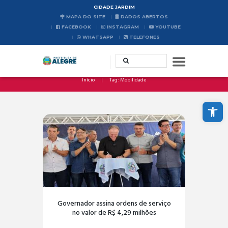
CIDADE JARDIM
MAPA DO SITE
DADOS ABERTOS
FACEBOOK
INSTAGRAM
YOUTUBE
WHATSAPP
TELEFONES
Início
Tag: Mobilidade
Abrir a barra de ferramentas
Governador assina ordens de serviço
no valor de R$ 4,29 milhões