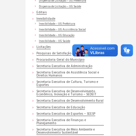
Dispensa de Licitação – UG Prefeitura
Dispensa de Licitação – UG Saúde
Editais
Inexibilidade
Inexibilidade – UG Prefeitura
Inexibilidade – UG Assistência Social
Inexibilidade – UG Educação
Inexibilidade – UG Saúde
Licitações
Pesquisas de Satisfação
Procuradoria Geral do Município
Secretaria Executiva de Administração
Secretaria Executiva de Assistência Social e
Direitos Humanos
Secretaria Executiva de Cultura, Turismo e
Esportes
Secretaria Executiva de Desenvolvimento
Econômico, Inovação e Turismo – SEDEIT
Secretaria Executiva de Desenvolvimento Rural
Secretaria Executiva de Educação
Secretaria Executiva de Esportes – SEESP
Secretaria Executiva de Finanças e
Planejamento
Secretaria Executiva de Meio Ambiente e
Desenvolvimento Sustentável