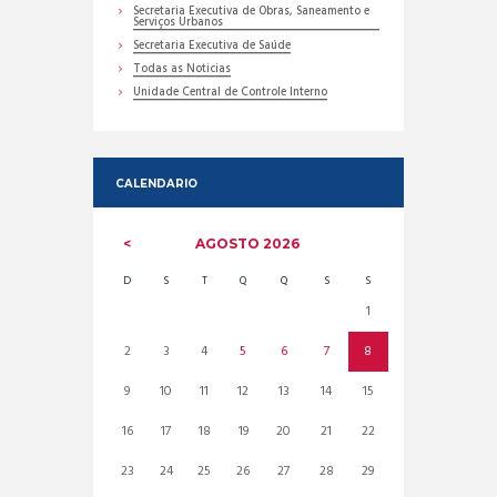
Secretaria Executiva de Obras, Saneamento e
Serviços Urbanos
Secretaria Executiva de Saúde
Todas as Noticias
Unidade Central de Controle Interno
CALENDARIO
AGOSTO
2026
D
S
T
Q
Q
S
S
1
2
3
4
5
6
7
8
9
10
11
12
13
14
15
16
17
18
19
20
21
22
23
24
25
26
27
28
29