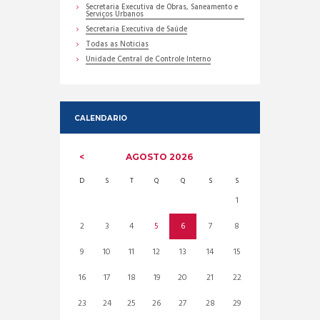
Secretaria Executiva de Obras, Saneamento e
Serviços Urbanos
Secretaria Executiva de Saúde
Todas as Noticias
Unidade Central de Controle Interno
CALENDARIO
AGOSTO
2026
D
S
T
Q
Q
S
S
1
2
3
4
5
6
7
8
9
10
11
12
13
14
15
16
17
18
19
20
21
22
23
24
25
26
27
28
29