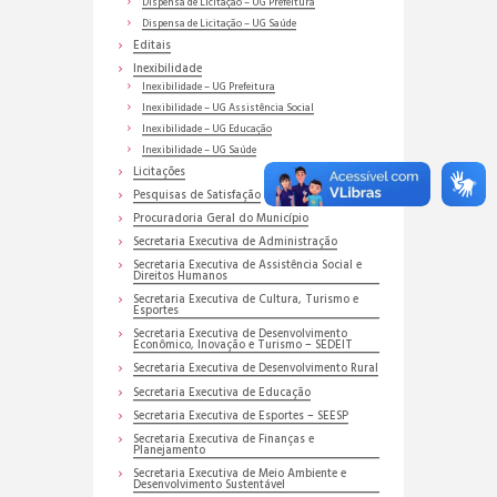
Dispensa de Licitação – UG Prefeitura
Dispensa de Licitação – UG Saúde
Editais
Inexibilidade
Inexibilidade – UG Prefeitura
Inexibilidade – UG Assistência Social
Inexibilidade – UG Educação
Inexibilidade – UG Saúde
Licitações
Pesquisas de Satisfação
Procuradoria Geral do Município
Secretaria Executiva de Administração
Secretaria Executiva de Assistência Social e
Direitos Humanos
Secretaria Executiva de Cultura, Turismo e
Esportes
Secretaria Executiva de Desenvolvimento
Econômico, Inovação e Turismo – SEDEIT
Secretaria Executiva de Desenvolvimento Rural
Secretaria Executiva de Educação
Secretaria Executiva de Esportes – SEESP
Secretaria Executiva de Finanças e
Planejamento
Secretaria Executiva de Meio Ambiente e
Desenvolvimento Sustentável