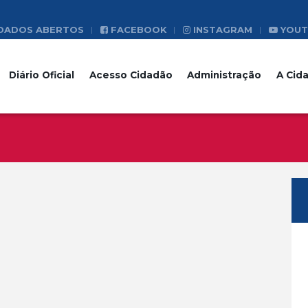
DADOS ABERTOS
FACEBOOK
INSTAGRAM
YOUT
Diário Oficial
Acesso Cidadão
Administração
A Cid