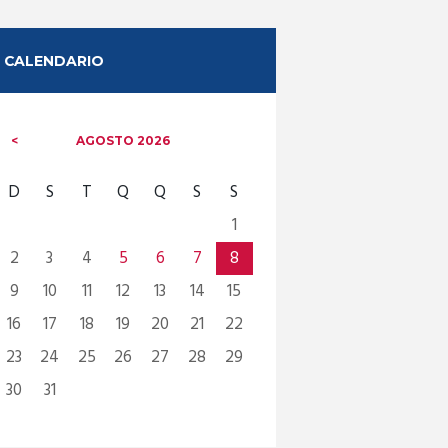
CALENDARIO
AGOSTO
2026
D
S
T
Q
Q
S
S
1
2
3
4
5
6
7
8
9
10
11
12
13
14
15
16
17
18
19
20
21
22
23
24
25
26
27
28
29
30
31