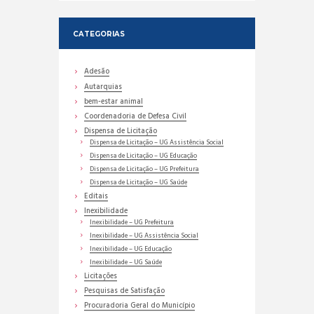
CATEGORIAS
Adesão
Autarquias
bem-estar animal
Coordenadoria de Defesa Civil
Dispensa de Licitação
Dispensa de Licitação – UG Assistência Social
Dispensa de Licitação – UG Educação
Dispensa de Licitação – UG Prefeitura
Dispensa de Licitação – UG Saúde
Editais
Inexibilidade
Inexibilidade – UG Prefeitura
Inexibilidade – UG Assistência Social
Inexibilidade – UG Educação
Inexibilidade – UG Saúde
Licitações
Pesquisas de Satisfação
Procuradoria Geral do Município