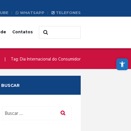
UBE
WHATSAPP
TELEFONES
ade
Contatos
Abrir a barra de ferramentas
Tag: Dia Internacional do Consumidor
BUSCAR