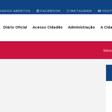
DADOS ABERTOS
FACEBOOK
INSTAGRAM
YOUT
Diário Oficial
Acesso Cidadão
Administração
A Cid
Início