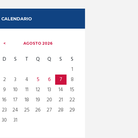
CALENDARIO
AGOSTO
2026
D
S
T
Q
Q
S
S
1
2
3
4
5
6
7
8
9
10
11
12
13
14
15
16
17
18
19
20
21
22
23
24
25
26
27
28
29
30
31