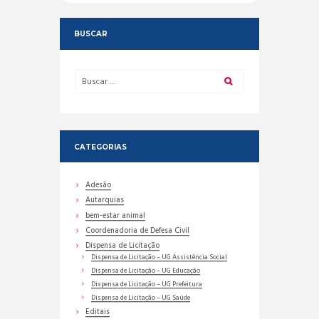
BUSCAR
CATEGORIAS
Adesão
Autarquias
bem-estar animal
Coordenadoria de Defesa Civil
Dispensa de Licitação
Dispensa de Licitação – UG Assistência Social
Dispensa de Licitação – UG Educação
Dispensa de Licitação – UG Prefeitura
Dispensa de Licitação – UG Saúde
Editais