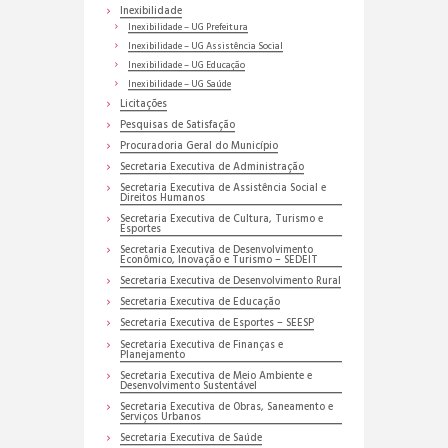
Inexibilidade
Inexibilidade – UG Prefeitura
Inexibilidade – UG Assistência Social
Inexibilidade – UG Educação
Inexibilidade – UG Saúde
Licitações
Pesquisas de Satisfação
Procuradoria Geral do Município
Secretaria Executiva de Administração
Secretaria Executiva de Assistência Social e
Direitos Humanos
Secretaria Executiva de Cultura, Turismo e
Esportes
Secretaria Executiva de Desenvolvimento
Econômico, Inovação e Turismo – SEDEIT
Secretaria Executiva de Desenvolvimento Rural
Secretaria Executiva de Educação
Secretaria Executiva de Esportes – SEESP
Secretaria Executiva de Finanças e
Planejamento
Secretaria Executiva de Meio Ambiente e
Desenvolvimento Sustentável
Secretaria Executiva de Obras, Saneamento e
Serviços Urbanos
Secretaria Executiva de Saúde