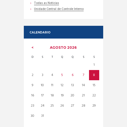
Todas as Noticias
Unidade Central de Controle Interno
CALENDARIO
AGOSTO
2026
D
S
T
Q
Q
S
S
1
2
3
4
5
6
7
8
9
10
11
12
13
14
15
16
17
18
19
20
21
22
23
24
25
26
27
28
29
30
31