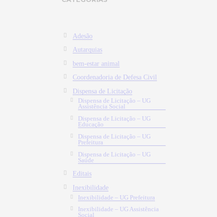
Adesão
Autarquias
bem-estar animal
Coordenadoria de Defesa Civil
Dispensa de Licitação
Dispensa de Licitação – UG
Assistência Social
Dispensa de Licitação – UG
Educação
Dispensa de Licitação – UG
Prefeitura
Dispensa de Licitação – UG
Saúde
Editais
Inexibilidade
Inexibilidade – UG Prefeitura
Inexibilidade – UG Assistência
Social