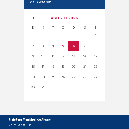
CALENDARIO
AGOSTO
2026
D
S
T
Q
Q
S
S
1
2
3
4
5
6
7
8
9
10
11
12
13
14
15
16
17
18
19
20
21
22
23
24
25
26
27
28
29
30
31
Prefeitura Municipal de Alegre
27.174.101/0001-35