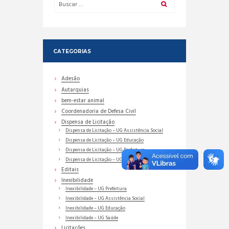
CATEGORIAS
Adesão
Autarquias
bem-estar animal
Coordenadoria de Defesa Civil
Dispensa de Licitação
Dispensa de Licitação – UG Assistência Social
Dispensa de Licitação – UG Educação
Dispensa de Licitação – UG Prefeitura
Dispensa de Licitação – UG Saúde
Editais
Inexibilidade
Inexibilidade – UG Prefeitura
Inexibilidade – UG Assistência Social
Inexibilidade – UG Educação
Inexibilidade – UG Saúde
Licitações