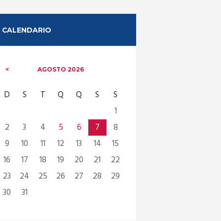
CALENDARIO
AGOSTO
2026
D
S
T
Q
Q
S
S
1
2
3
4
5
6
7
8
9
10
11
12
13
14
15
16
17
18
19
20
21
22
23
24
25
26
27
28
29
30
31