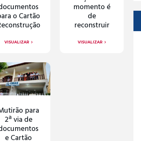
documentos
momento é
para o Cartão
de
Reconstrução
reconstruir
VISUALIZAR
VISUALIZAR
Mutirão para
2ª via de
documentos
e Cartão