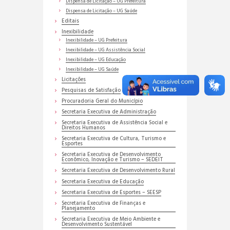
Dispensa de Licitação – UG Prefeitura
Dispensa de Licitação – UG Saúde
Editais
Inexibilidade
Inexibilidade – UG Prefeitura
Inexibilidade – UG Assistência Social
Inexibilidade – UG Educação
Inexibilidade – UG Saúde
Licitações
Pesquisas de Satisfação
Procuradoria Geral do Município
Secretaria Executiva de Administração
Secretaria Executiva de Assistência Social e
Direitos Humanos
Secretaria Executiva de Cultura, Turismo e
Esportes
Secretaria Executiva de Desenvolvimento
Econômico, Inovação e Turismo – SEDEIT
Secretaria Executiva de Desenvolvimento Rural
Secretaria Executiva de Educação
Secretaria Executiva de Esportes – SEESP
Secretaria Executiva de Finanças e
Planejamento
Secretaria Executiva de Meio Ambiente e
Desenvolvimento Sustentável