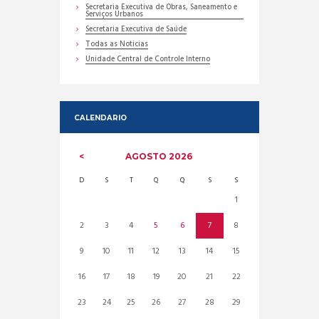
Secretaria Executiva de Obras, Saneamento e
Serviços Urbanos
Secretaria Executiva de Saúde
Todas as Noticias
Unidade Central de Controle Interno
CALENDARIO
AGOSTO
2026
D
S
T
Q
Q
S
S
1
2
3
4
5
6
7
8
9
10
11
12
13
14
15
16
17
18
19
20
21
22
23
24
25
26
27
28
29