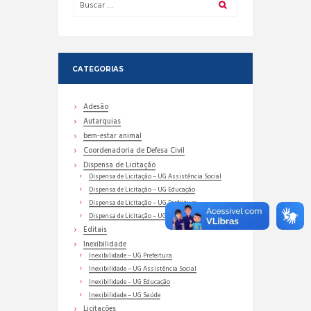
CATEGORIAS
Adesão
Autarquias
bem-estar animal
Coordenadoria de Defesa Civil
Dispensa de Licitação
Dispensa de Licitação – UG Assistência Social
Dispensa de Licitação – UG Educação
Dispensa de Licitação – UG Prefeitura
Dispensa de Licitação – UG Saúde
Editais
Inexibilidade
Inexibilidade – UG Prefeitura
Inexibilidade – UG Assistência Social
Inexibilidade – UG Educação
Inexibilidade – UG Saúde
Licitações