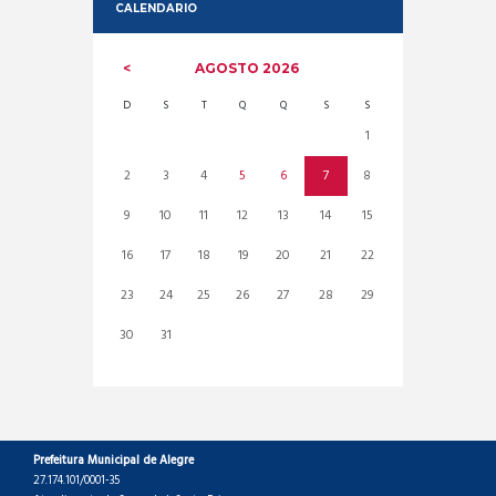
CALENDARIO
AGOSTO
2026
D
S
T
Q
Q
S
S
1
2
3
4
5
6
7
8
9
10
11
12
13
14
15
16
17
18
19
20
21
22
23
24
25
26
27
28
29
30
31
Prefeitura Municipal de Alegre
27.174.101/0001-35