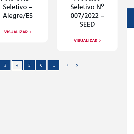
Seletivo –
Seletivo Nº
Alegre/ES
007/2022 –
SEED
VISUALIZAR
VISUALIZAR
3
4
5
6
…