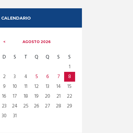
CALENDARIO
AGOSTO
2026
D
S
T
Q
Q
S
S
1
2
3
4
5
6
7
8
9
10
11
12
13
14
15
16
17
18
19
20
21
22
23
24
25
26
27
28
29
30
31