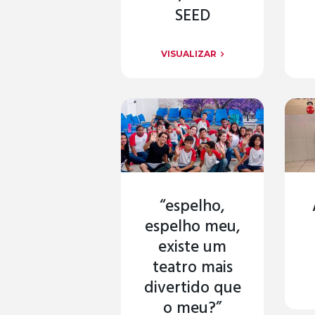
SEED
VISUALIZAR
“espelho,
espelho meu,
existe um
teatro mais
divertido que
o meu?”