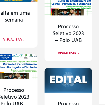
Falta em uma
semana
Processo
Seletivo 2023
– Polo UAB
VISUALIZAR
VISUALIZAR
Processo
Seletivo 2023
Polo UAB –
Processo