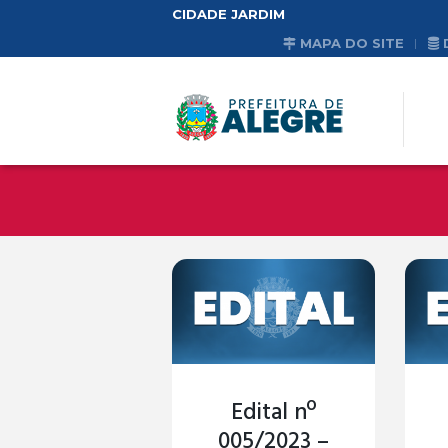
CIDADE JARDIM
MAPA DO SITE
Edital nº
005/2023 –