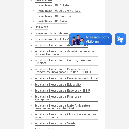
Inexibilidade
Inexibilidade – UG Prefeitura
Inexibilidade – UG Assistência Social
Inexibilidade – UG Educação
Inexibilidade – UG Saúde
Licitações
Pesquisas de Satisfação
Procuradoria Geral do Município
Secretaria Executiva de Administração
Secretaria Executiva de Assistência Social e
Direitos Humanos
Secretaria Executiva de Cultura, Turismo e
Esportes
Secretaria Executiva de Desenvolvimento
Econômico, Inovação e Turismo – SEDEIT
Secretaria Executiva de Desenvolvimento Rural
Secretaria Executiva de Educação
Secretaria Executiva de Esportes – SEESP
Secretaria Executiva de Finanças e
Planejamento
Secretaria Executiva de Meio Ambiente e
Desenvolvimento Sustentável
Secretaria Executiva de Obras, Saneamento e
Serviços Urbanos
Secretaria Executiva de Saúde