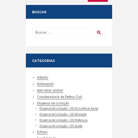
BUSCAR
CATEGORIAS
Adesão
Autarquias
bem-estar animal
Coordenadoria de Defesa Civil
Dispensa de Licitação
Dispensa de Licitação – UG Assistência Social
Dispensa de Licitação – UG Educação
Dispensa de Licitação – UG Prefeitura
Dispensa de Licitação – UG Saúde
Editais