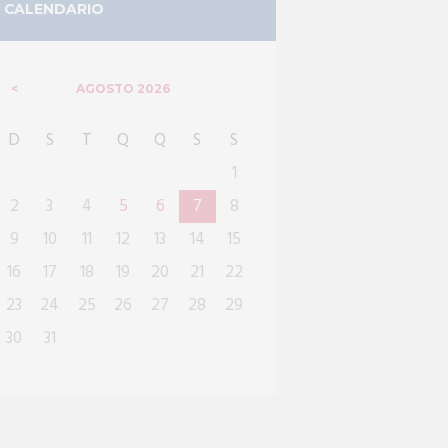
CALENDARIO
AGOSTO
2026
D
S
T
Q
Q
S
S
1
2
3
4
5
6
7
8
9
10
11
12
13
14
15
16
17
18
19
20
21
22
23
24
25
26
27
28
29
30
31