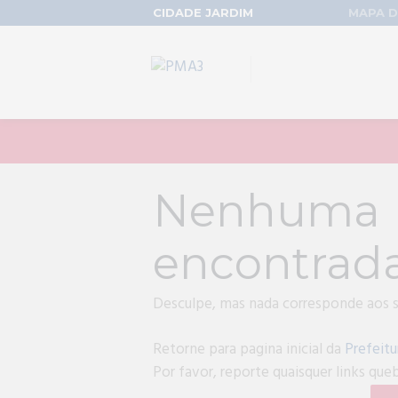
CIDADE JARDIM
MAPA D
Nenhum
encontrad
Desculpe, mas nada corresponde aos se
Retorne para pagina inicial da
Prefeitu
Por favor, reporte quaisquer links qu