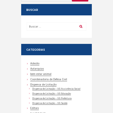
BUSCAR
CATEGORIAS
Adesão
Autarquias
bem-estar animal
Coordenadoria de Defesa Civil
Dispensa de Licitação
Dispensa de Licitação – UG Assistência Social
Dispensa de Licitação – UG Educação
Dispensa de Licitação – UG Prefeitura
Dispensa de Licitação – UG Saúde
Editais