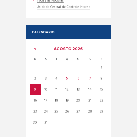
Todas as Noticias
Unidade Central de Controle Interno
CALENDARIO
AGOSTO
2026
D
S
T
Q
Q
S
S
1
2
3
4
5
6
7
8
9
10
11
12
13
14
15
16
17
18
19
20
21
22
23
24
25
26
27
28
29
30
31