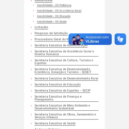
Inexibilidade
Inexibilidade – UG Prefeitura
Inexibilidade – UG Assistência Social
Inexibilidade – UG Educação
Inexibilidade – UG Saúde
Licitações
Pesquisas de Satisfação
Procuradoria Geral do Município
Secretaria Executiva de Administração
Secretaria Executiva de Assistência Social e
Direitos Humanos
Secretaria Executiva de Cultura, Turismo e
Esportes
Secretaria Executiva de Desenvolvimento
Econômico, Inovação e Turismo – SEDEIT
Secretaria Executiva de Desenvolvimento Rural
Secretaria Executiva de Educação
Secretaria Executiva de Esportes – SEESP
Secretaria Executiva de Finanças e
Planejamento
Secretaria Executiva de Meio Ambiente e
Desenvolvimento Sustentável
Secretaria Executiva de Obras, Saneamento e
Serviços Urbanos
Secretaria Executiva de Saúde