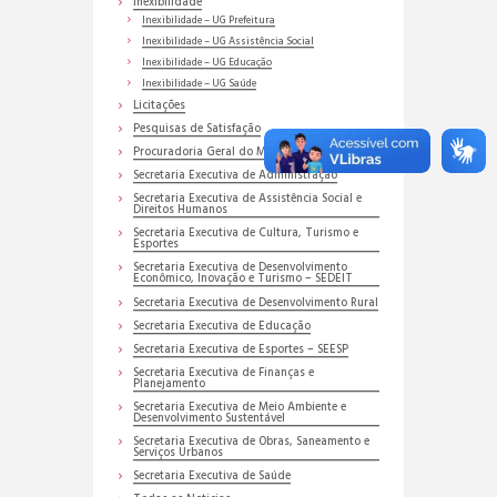
Inexibilidade
Inexibilidade – UG Prefeitura
Inexibilidade – UG Assistência Social
Inexibilidade – UG Educação
Inexibilidade – UG Saúde
Licitações
Pesquisas de Satisfação
Procuradoria Geral do Município
Secretaria Executiva de Administração
Secretaria Executiva de Assistência Social e
Direitos Humanos
Secretaria Executiva de Cultura, Turismo e
Esportes
Secretaria Executiva de Desenvolvimento
Econômico, Inovação e Turismo – SEDEIT
Secretaria Executiva de Desenvolvimento Rural
Secretaria Executiva de Educação
Secretaria Executiva de Esportes – SEESP
Secretaria Executiva de Finanças e
Planejamento
Secretaria Executiva de Meio Ambiente e
Desenvolvimento Sustentável
Secretaria Executiva de Obras, Saneamento e
Serviços Urbanos
Secretaria Executiva de Saúde