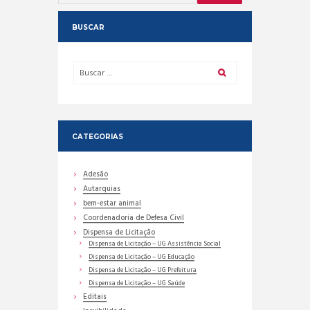
BUSCAR
CATEGORIAS
Adesão
Autarquias
bem-estar animal
Coordenadoria de Defesa Civil
Dispensa de Licitação
Dispensa de Licitação – UG Assistência Social
Dispensa de Licitação – UG Educação
Dispensa de Licitação – UG Prefeitura
Dispensa de Licitação – UG Saúde
Editais