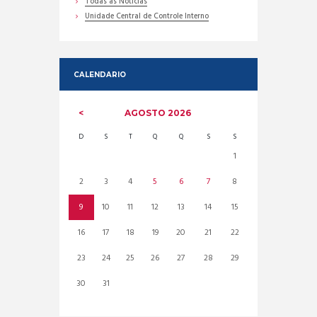
Todas as Noticias
Unidade Central de Controle Interno
CALENDARIO
AGOSTO
2026
D
S
T
Q
Q
S
S
1
2
3
4
5
6
7
8
9
10
11
12
13
14
15
16
17
18
19
20
21
22
23
24
25
26
27
28
29
30
31