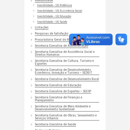
Inexibilidade
Inexibilidade – UG Prefeitura
Inexibilidade – UG Assistência Social
Inexibilidade – UG Educação
Inexibilidade – UG Saúde
Licitações
Pesquisas de Satisfação
Procuradoria Geral do Município
Secretaria Executiva de Administração
Secretaria Executiva de Assistência Social e
Direitos Humanos
Secretaria Executiva de Cultura, Turismo e
Esportes
Secretaria Executiva de Desenvolvimento
Econômico, Inovação e Turismo – SEDEIT
Secretaria Executiva de Desenvolvimento Rural
Secretaria Executiva de Educação
Secretaria Executiva de Esportes – SEESP
Secretaria Executiva de Finanças e
Planejamento
Secretaria Executiva de Meio Ambiente e
Desenvolvimento Sustentável
Secretaria Executiva de Obras, Saneamento e
Serviços Urbanos
Secretaria Executiva de Saúde