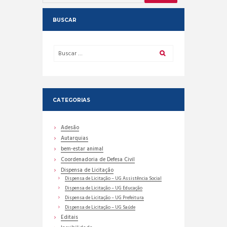
BUSCAR
CATEGORIAS
Adesão
Autarquias
bem-estar animal
Coordenadoria de Defesa Civil
Dispensa de Licitação
Dispensa de Licitação – UG Assistência Social
Dispensa de Licitação – UG Educação
Dispensa de Licitação – UG Prefeitura
Dispensa de Licitação – UG Saúde
Editais