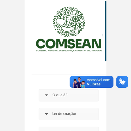
O que é?
Lei de criação: