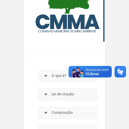
O que é?
Lei de criação:
Composição: