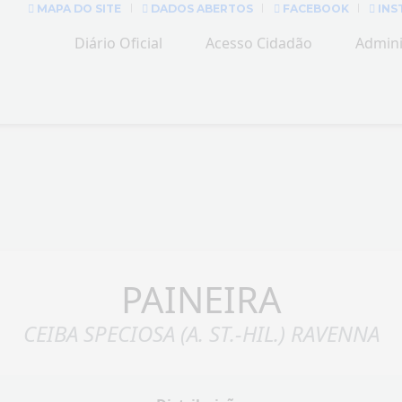
MAPA DO SITE
DADOS ABERTOS
FACEBOOK
INS
Diário Oficial
Acesso Cidadão
Admini
PAINEIRA
CEIBA SPECIOSA (A. ST.-HIL.) RAVENNA