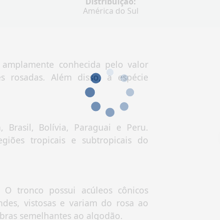
Distribuição:
América do Sul
, amplamente conhecida pelo valor
s rosadas. Além disso, a espécie
 Brasil, Bolívia, Paraguai e Peru.
iões tropicais e subtropicais do
 O tronco possui acúleos cônicos
andes, vistosas e variam do rosa ao
ibras semelhantes ao algodão.