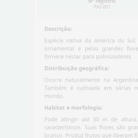
N° registro:
PAI-001
Descrição:
Espécie nativa da América do Sul
ornamental e pelas grandes flore
fornece néctar para polinizadores.
Distribuição geográfica:
Ocorre naturalmente na Argentina,
Também é cultivada em várias reg
mundo.
Habitat e morfologia:
Pode atingir até 30 m de altura.
característicos. Suas flores são gr
branco. Produz frutos que liberam f