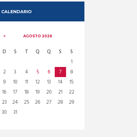
CALENDARIO
AGOSTO
2026
D
S
T
Q
Q
S
S
1
2
3
4
5
6
7
8
9
10
11
12
13
14
15
16
17
18
19
20
21
22
23
24
25
26
27
28
29
30
31