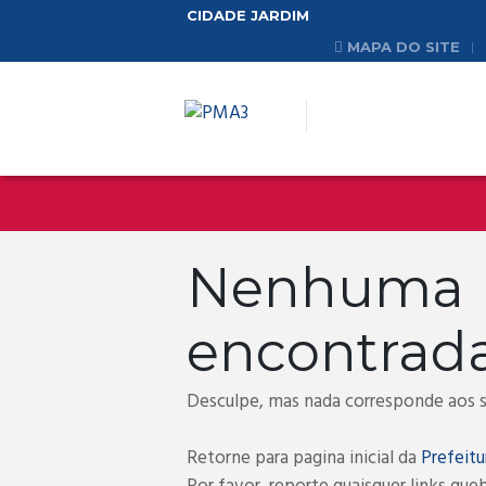
CIDADE JARDIM
MAPA DO SITE
Nenhum
encontrad
Desculpe, mas nada corresponde aos se
Retorne para pagina inicial da
Prefeitu