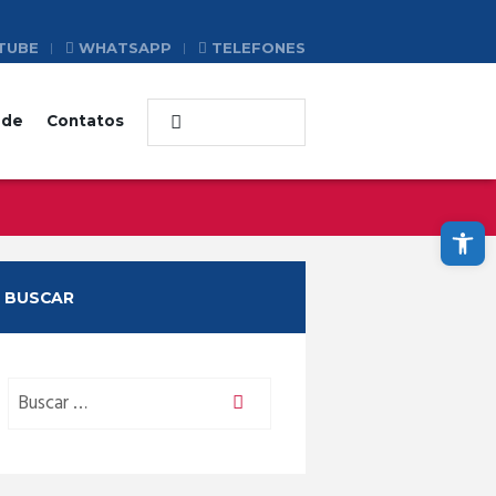
TUBE
WHATSAPP
TELEFONES
ade
Contatos
Abrir a barra de ferramentas
BUSCAR