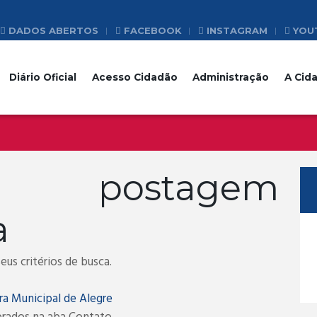
DADOS ABERTOS
FACEBOOK
INSTAGRAM
YOU
Diário Oficial
Acesso Cidadão
Administração
A Cid
a postagem
a
us critérios de busca.
ra Municipal de Alegre