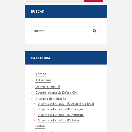
BUSCAR
CATEGORIAS
Adesão
Autarquias
bem-estar animal
Coordenadoria de Defesa Civil
Dispensa de Licitação
Dispensa de Licitação – UG Assistência Social
Dispensa de Licitação – UG Educação
Dispensa de Licitação – UG Prefeitura
Dispensa de Licitação – UG Saúde
Editais