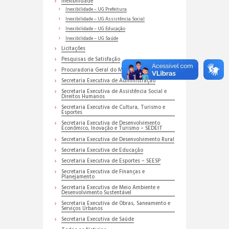
Inexibilidade
Inexibilidade – UG Prefeitura
Inexibilidade – UG Assistência Social
Inexibilidade – UG Educação
Inexibilidade – UG Saúde
Licitações
Pesquisas de Satisfação
Procuradoria Geral do Município
Secretaria Executiva de Administração
Secretaria Executiva de Assistência Social e
Direitos Humanos
Secretaria Executiva de Cultura, Turismo e
Esportes
Secretaria Executiva de Desenvolvimento
Econômico, Inovação e Turismo – SEDEIT
Secretaria Executiva de Desenvolvimento Rural
Secretaria Executiva de Educação
Secretaria Executiva de Esportes – SEESP
Secretaria Executiva de Finanças e
Planejamento
Secretaria Executiva de Meio Ambiente e
Desenvolvimento Sustentável
Secretaria Executiva de Obras, Saneamento e
Serviços Urbanos
Secretaria Executiva de Saúde