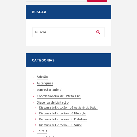
BUSCAR
CATEGORIAS
Adesão
Autarquias
bem-estar animal
Coordenadoria de Defesa Civil
Dispensa de Licitação
Dispensa de Licitação – UG Assistência Social
Dispensa de Licitação – UG Educação
Dispensa de Licitação – UG Prefeitura
Dispensa de Licitação – UG Saúde
Editais