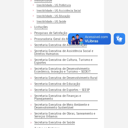
Inexibilidade
Inexibilidade – UG Prefeitura
Inexibilidade – UG Assistência Social
Inexibilidade – UG Educação
Inexibilidade – UG Saúde
Licitações
Pesquisas de Satisfação
Procuradoria Geral do Município
Secretaria Executiva de Administração
Secretaria Executiva de Assistência Social e
Direitos Humanos
Secretaria Executiva de Cultura, Turismo e
Esportes
Secretaria Executiva de Desenvolvimento
Econômico, Inovação e Turismo – SEDEIT
Secretaria Executiva de Desenvolvimento Rural
Secretaria Executiva de Educação
Secretaria Executiva de Esportes – SEESP
Secretaria Executiva de Finanças e
Planejamento
Secretaria Executiva de Meio Ambiente e
Desenvolvimento Sustentável
Secretaria Executiva de Obras, Saneamento e
Serviços Urbanos
Secretaria Executiva de Saúde